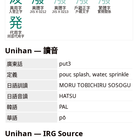
異用字
異體字
異體字
戶籍正字
繁體字
入管正字
JIS X 0212
JIS X 0213
戶籍文字
繁簡關係
発
代用字
同音代用字
Unihan — 讀音
put3
廣東話
pour, splash, water, sprinkle
定義
MORU TOBICHIRU SOSOGU
日語訓讀
HATSU
日語音讀
PAL
韓語
pō
華語
Unihan — IRG Source