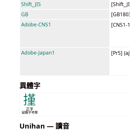
Shift_JIS
[Shift_
GB
[GB180
Adobe-CNS1
[CNS1-
Adobe-Japan1
[Pr5] (a
異體字
㨷
正字
疑難字考釋
Unihan — 讀音