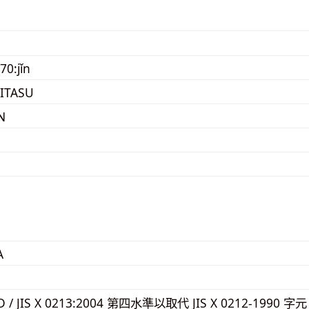
70:jǐn
HITASU
N
A
2D / JIS X 0213:2004 第四水準以取代 JIS X 0212-1990 字元