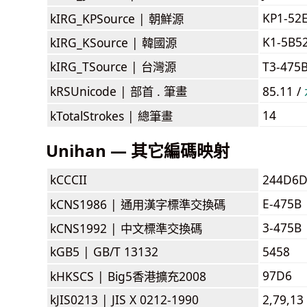
KP1-52
kIRG_KPSource |
朝鮮源
K1-5B5
kIRG_KSource |
韓國源
kIRG_TSource |
台灣源
T3-475
kRSUnicode |
部首 . 筆畫
85.11 /
14
kTotalStrokes |
總筆畫
Unihan — 其它編碼映射
kCCCII
244D6
E-475B
kCNS1986 |
通用漢字標準交換碼
3-475B
kCNS1992 |
中文標準交換碼
kGB5 |
GB/T 13132
5458
97D6
kHKSCS |
Big5香港擴充2008
kJIS0213 |
JIS X 0212-1990
2,79,13