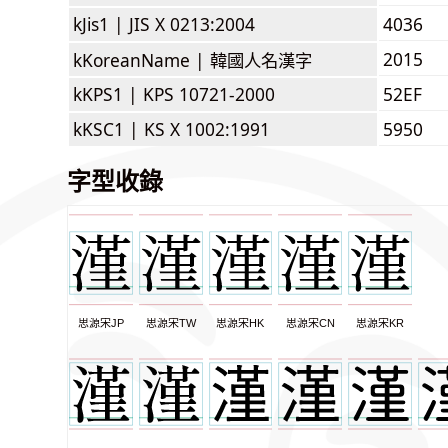
kJis1 |
JIS X 0213:2004
4036
2015
kKoreanName |
韓國人名漢字
kKPS1 |
KPS 10721-2000
52EF
kKSC1 |
KS X 1002:1991
5950
字型收錄
思源宋JP
思源宋TW
思源宋HK
思源宋CN
思源宋KR