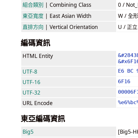
組合類別
| Combining Class
0 / Not
東亞寬度
| East Asian Width
W / 全
直排方向
| Vertical Orientation
U / 正
編碼資訊
HTML Entity
&#2843
&#x6F1
UTF-8
E6 BC 
UTF-16
6F16
UTF-32
00006F
URL Encode
%e6%bc
東亞編碼資訊
Big5
[Big5-