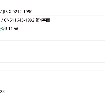
 / JIS X 0212-1990
3 / CNS11643-1992 第4字面
⽔
部 11 畫
723