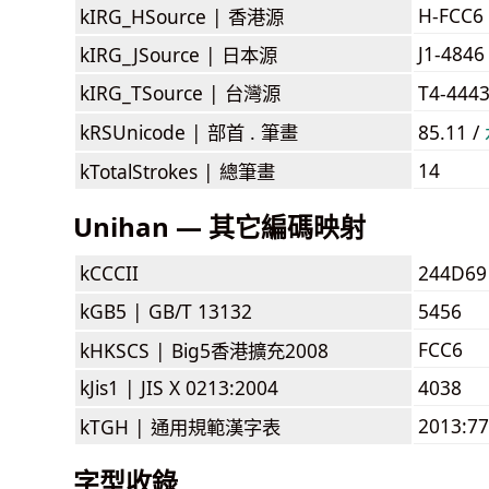
H-FCC6
kIRG_HSource |
香港源
J1-4846
kIRG_JSource |
日本源
kIRG_TSource |
台灣源
T4-444
kRSUnicode |
部首 . 筆畫
85.11 /
14
kTotalStrokes |
總筆畫
Unihan — 其它編碼映射
kCCCII
244D69
kGB5 |
GB/T 13132
5456
FCC6
kHKSCS |
Big5香港擴充2008
kJis1 |
JIS X 0213:2004
4038
2013:7
kTGH |
通用規範漢字表
字型收錄