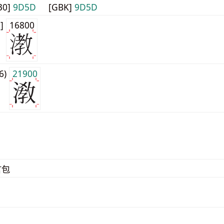
30]
9D5D
[GBK]
9D5D
1]
16800
j6)
21900
言包