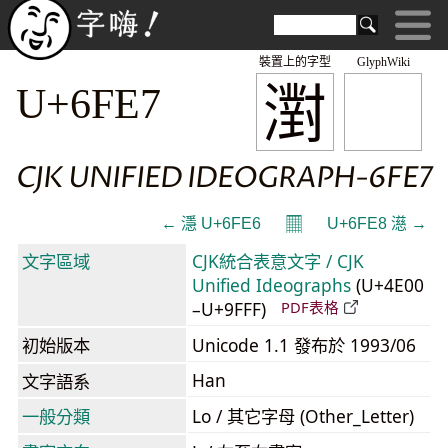
裝置上的字型
GlyphWiki
濧
U+6FE7
CJK UNIFIED IDEOGRAPH-6FE7
𝄜
← 濦 U+6FE6
U+6FE8 濨 →
文字區域
CJK統合表意文字 / CJK
Unified Ideographs
(U+4E00
–U+9FFF)
PDF表格
初始版本
Unicode 1.1 發布於 1993/06
Han
文字語系
一般分類
Lo / 其它字母 (Other_Letter)