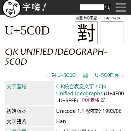
裝置上的字型
GlyphWiki
對
U+5C0D
CJK UNIFIED IDEOGRAPH-
5C0D
𝄜
← 尌 U+5C0C
U+5C0E 導 →
文字區域
CJK統合表意文字 / CJK
Unified Ideographs
(U+4E00
–U+9FFF)
PDF表格
初始版本
Unicode 1.1 發布於 1993/06
Han
文字語系