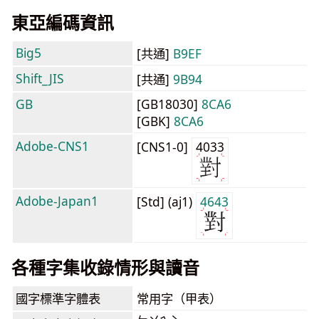
東亞編碼資訊
Big5
[共通]
B9EF
Shift_JIS
[共通]
9B94
GB
[GB18030]
8CA6
[GBK]
8CA6
Adobe-CNS1
[CNS1-0]
4033
Adobe-Japan1
[Std] (aj1)
4643
各種字集收錄情形與讀音
國字標準字體表
常用字（甲表）