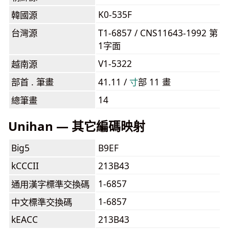
K0-535F
韓國源
台灣源
T1-6857 / CNS11643-1992 第
1字面
V1-5322
越南源
部首 . 筆畫
41.11 /
⼨
部 11 畫
14
總筆畫
Unihan — 其它編碼映射
Big5
B9EF
kCCCII
213B43
1-6857
通用漢字標準交換碼
1-6857
中文標準交換碼
kEACC
213B43