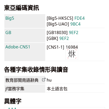
東亞編碼資訊
Big5
[Big5-HKSCS]
FDE4
[Big5-UAO]
9BC4
GB
[GB18030]
9EF2
[GBK]
9EF2
Adobe-CNS1
[CNS1-1]
16984
各種字集收錄情形與讀音
hu
教育部閩南語
辭典
jf當務字集
本土語言包
異體字