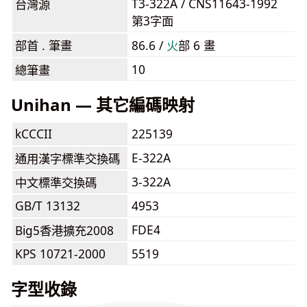
T3-322A / CNS11643-1992
台灣源
第3字面
部首 . 筆畫
86.6 /
⽕
部 6 畫
10
總筆畫
Unihan — 其它編碼映射
kCCCII
225139
E-322A
通用漢字標準交換碼
3-322A
中文標準交換碼
GB/T 13132
4953
FDE4
Big5香港擴充2008
KPS 10721-2000
5519
字型收錄