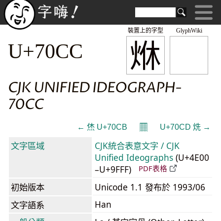
裝置上的字型
GlyphWiki
烌
U+70CC
CJK UNIFIED IDEOGRAPH-
70CC
𝄜
← 烋 U+70CB
U+70CD 烍 →
文字區域
CJK統合表意文字 / CJK
Unified Ideographs
(U+4E00
–U+9FFF)
PDF表格
初始版本
Unicode 1.1 發布於 1993/06
Han
文字語系