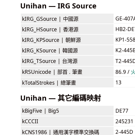
Unihan — IRG Source
GE-407
kIRG_GSource |
中國源
HB2-DE
kIRG_HSource |
香港源
KP1-55
kIRG_KPSource |
朝鮮源
K2-445
kIRG_KSource |
韓國源
kIRG_TSource |
台灣源
T2-445
kRSUnicode |
部首 . 筆畫
86.9 /
13
kTotalStrokes |
總筆畫
Unihan — 其它編碼映射
kBigFive |
Big5
DE77
kCCCII
245231
2-445D
kCNS1986 |
通用漢字標準交換碼