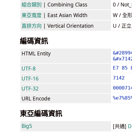
組合類別
| Combining Class
0 / Not
東亞寬度
| East Asian Width
W / 全
直排方向
| Vertical Orientation
U / 正
編碼資訊
HTML Entity
&#2899
&#x714
UTF-8
E7 85 
UTF-16
7142
UTF-32
000071
URL Encode
%e7%85
東亞編碼資訊
Big5
[共通]
D