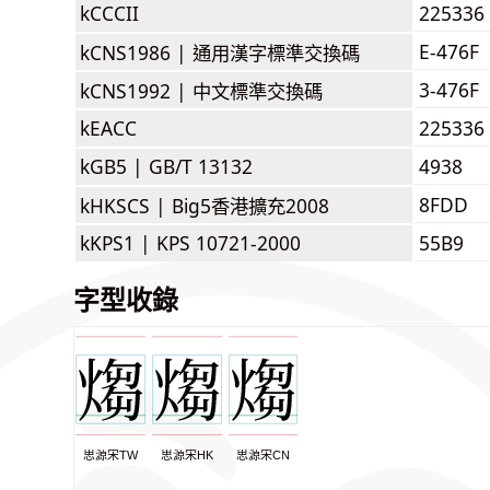
kCCCII
225336
E-476F
kCNS1986 |
通用漢字標準交換碼
3-476F
kCNS1992 |
中文標準交換碼
kEACC
225336
kGB5 |
GB/T 13132
4938
8FDD
kHKSCS |
Big5香港擴充2008
kKPS1 |
KPS 10721-2000
55B9
字型收錄
思源宋TW
思源宋HK
思源宋CN