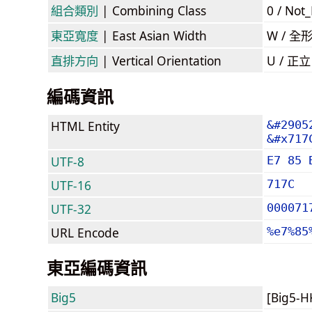
組合類別
| Combining Class
0 / Not
東亞寬度
| East Asian Width
W / 全
直排方向
| Vertical Orientation
U / 正
編碼資訊
HTML Entity
&#2905
&#x717
UTF-8
E7 85 
UTF-16
717C
UTF-32
000071
URL Encode
%e7%85
東亞編碼資訊
Big5
[Big5-