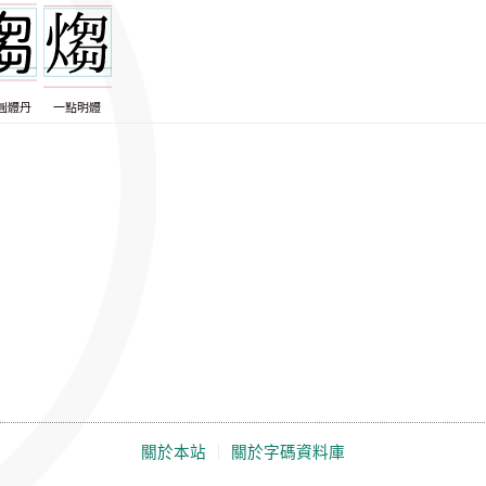
圓體丹
一點明體
關於本站
｜
關於字碼資料庫