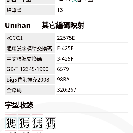
13
總筆畫
Unihan — 其它編碼映射
kCCCII
22575E
E-425F
通用漢字標準交換碼
3-425F
中文標準交換碼
GB/T 12345-1990
6579
98BA
Big5香港擴充2008
320:267
全錄碼
字型收錄