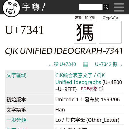
裝置上的字型
GlyphWiki
獁
U+7341
CJK UNIFIED IDEOGRAPH-7341
𝄜
← 獀 U+7340
U+7342 獂 →
文字區域
CJK統合表意文字 / CJK
Unified Ideographs
(U+4E00
–U+9FFF)
PDF表格
初始版本
Unicode 1.1 發布於 1993/06
Han
文字語系
一般分類
Lo / 其它字母 (Other_Letter)