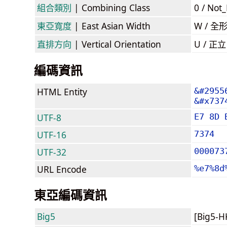
組合類別
| Combining Class
0 / Not
東亞寬度
| East Asian Width
W / 全
直排方向
| Vertical Orientation
U / 正
編碼資訊
HTML Entity
&#2955
&#x737
UTF-8
E7 8D 
UTF-16
7374
UTF-32
000073
URL Encode
%e7%8d
東亞編碼資訊
Big5
[Big5-