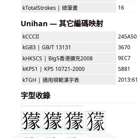
16
kTotalStrokes |
總筆畫
Unihan — 其它編碼映射
kCCCII
245A50
kGB3 |
GB/T 13131
3670
9EC7
kHKSCS |
Big5香港擴充2008
kKPS1 |
KPS 10721-2000
5881
2013:6
kTGH |
通用規範漢字表
字型收錄