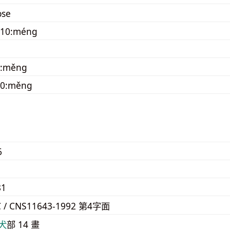
se
010:méng
0:měng
40:měng
6
81
C / CNS11643-1992 第4字面
⽝
部 14 畫