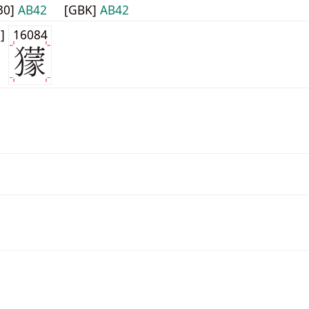
30]
AB42
[GBK]
AB42
1]
16084