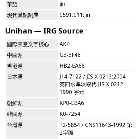
jìn
華語
0591.011:jìn
現代漢語詞典
Unihan — IRG Source
AKP
國際表意文字核心
G3-3F48
中國源
HB2-EA68
香港源
J14-7122 / JIS X 0213:2004
日本源
第四水準以取代 JIS X 0212-
1990 字元
KP0-EBA6
朝鮮源
K0-7254
韓國源
台灣源
T2-5854 / CNS11643-1992 第
2字面