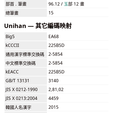
部首 . 筆畫
96.12 /
⽟
部 12 畫
15
總筆畫
Unihan — 其它編碼映射
Big5
EA68
kCCCII
225B5D
2-5854
通用漢字標準交換碼
2-5854
中文標準交換碼
kEACC
225B5D
GB/T 13131
3140
JIS X 0212-1990
2,81,02
JIS X 0213:2004
4459
2015
韓國人名漢字