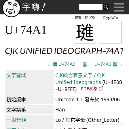
裝置上的字型
GlyphWiki
璡
U+74A1
CJK UNIFIED IDEOGRAPH-74A1
𝄜
← 璠 U+74A0
U+74A2 璢 →
文字區域
CJK統合表意文字 / CJK
Unified Ideographs
(U+4E00
–U+9FFF)
PDF表格
初始版本
Unicode 1.1 發布於 1993/06
Han
文字語系
一般分類
Lo / 其它字母 (Other_Letter)