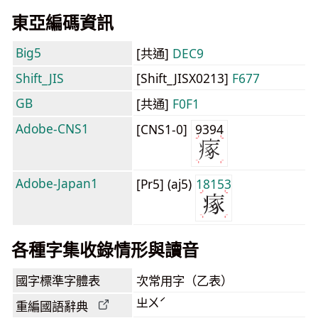
東亞編碼資訊
Big5
[共通]
DEC9
Shift_JIS
[Shift_JISX0213]
F677
GB
[共通]
F0F1
Adobe-CNS1
[CNS1-0]
9394
Adobe-Japan1
[Pr5] (aj5)
18153
各種字集收錄情形與讀音
國字標準字體表
次常用字（乙表）
ㄓㄨˊ
重編國語辭典