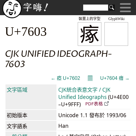
裝置上的字型
GlyphWiki
瘃
U+7603
CJK UNIFIED IDEOGRAPH-
7603
𝄜
← 瘂 U+7602
U+7604 瘄 →
文字區域
CJK統合表意文字 / CJK
Unified Ideographs
(U+4E00
–U+9FFF)
PDF表格
初始版本
Unicode 1.1 發布於 1993/06
Han
文字語系