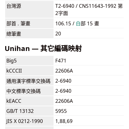
台灣源
T2-6940 / CNS11643-1992 第
2字面
部首 . 筆畫
106.15 /
⽩
部 15 畫
20
總筆畫
Unihan — 其它編碼映射
Big5
F471
kCCCII
22606A
2-6940
通用漢字標準交換碼
2-6940
中文標準交換碼
kEACC
22606A
GB/T 13132
5955
JIS X 0212-1990
1,88,69