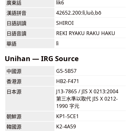
lik6
廣東話
42652.200:lì,luò,bō
漢語拼音
SHIROI
日語訓讀
REKI RYAKU RAKU HAKU
日語音讀
lì
華語
Unihan — IRG Source
G5-5B57
中國源
HB2-F471
香港源
J13-7865 / JIS X 0213:2004
日本源
第三水準以取代 JIS X 0212-
1990 字元
KP1-5CE1
朝鮮源
K2-4A59
韓國源