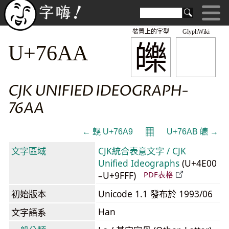
裝置上的字型
GlyphWiki
皪
U+76AA
CJK UNIFIED IDEOGRAPH-
76AA
𝄜
← 皩 U+76A9
U+76AB 皫 →
文字區域
CJK統合表意文字 / CJK
Unified Ideographs
(U+4E00
–U+9FFF)
PDF表格
初始版本
Unicode 1.1 發布於 1993/06
Han
文字語系