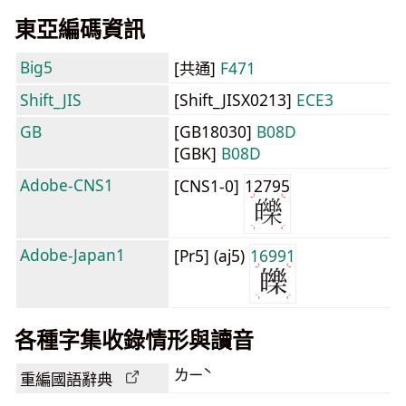
東亞編碼資訊
Big5
[共通]
F471
Shift_JIS
[Shift_JISX0213]
ECE3
GB
[GB18030]
B08D
[GBK]
B08D
Adobe-CNS1
[CNS1-0]
12795
Adobe-Japan1
[Pr5] (aj5)
16991
各種字集收錄情形與讀音
ㄌㄧˋ
重編國語辭典