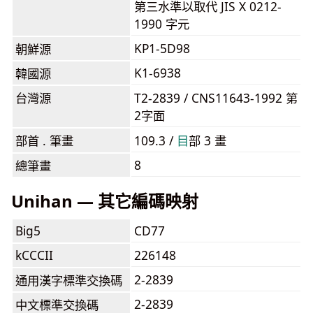
第三水準以取代 JIS X 0212-
1990 字元
KP1-5D98
朝鮮源
K1-6938
韓國源
台灣源
T2-2839 / CNS11643-1992 第
2字面
部首 . 筆畫
109.3 /
⽬
部 3 畫
8
總筆畫
Unihan — 其它編碼映射
Big5
CD77
kCCCII
226148
2-2839
通用漢字標準交換碼
2-2839
中文標準交換碼