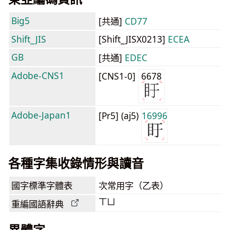
Big5
[共通]
CD77
Shift_JIS
[Shift_JISX0213]
ECEA
GB
[共通]
EDEC
Adobe-CNS1
[CNS1-0]
6678
Adobe-Japan1
[Pr5] (aj5)
16996
各種字集收錄情形與讀音
國字標準字體表
次常用字（乙表）
ㄒㄩ
重編國語辭典
異體字