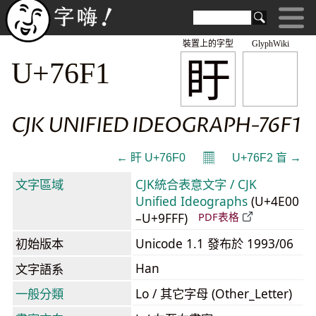
裝置上的字型
GlyphWiki
盱
U+76F1
CJK UNIFIED IDEOGRAPH-76F1
𝄜
← 盰 U+76F0
U+76F2 盲 →
文字區域
CJK統合表意文字 / CJK
Unified Ideographs
(U+4E00
–U+9FFF)
PDF表格
初始版本
Unicode 1.1 發布於 1993/06
Han
文字語系
一般分類
Lo / 其它字母 (Other_Letter)