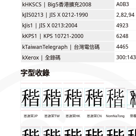
A0B3
kHKSCS |
Big5香港擴充2008
kJIS0213 |
JIS X 0212-1990
2,82,94
kJis1 |
JIS X 0213:2004
4923
kKPS1 |
KPS 10721-2000
6248
4465
kTaiwanTelegraph |
台灣電信碼
300:143
kXerox |
全錄碼
字型收錄
思源宋JP
思源宋TW
思源宋HK
思源宋CN
NomNaTong
崇