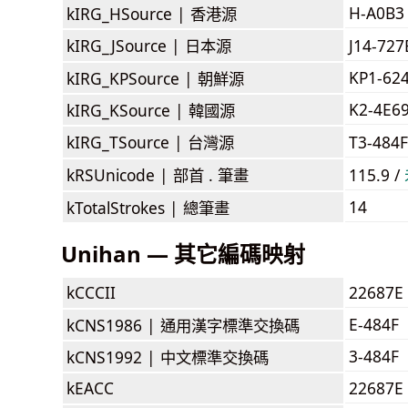
H-A0B3
kIRG_HSource |
香港源
kIRG_JSource |
日本源
J14-72
KP1-62
kIRG_KPSource |
朝鮮源
K2-4E6
kIRG_KSource |
韓國源
kIRG_TSource |
台灣源
T3-484
kRSUnicode |
部首 . 筆畫
115.9 /
14
kTotalStrokes |
總筆畫
Unihan — 其它編碼映射
kCCCII
22687E
E-484F
kCNS1986 |
通用漢字標準交換碼
3-484F
kCNS1992 |
中文標準交換碼
kEACC
22687E