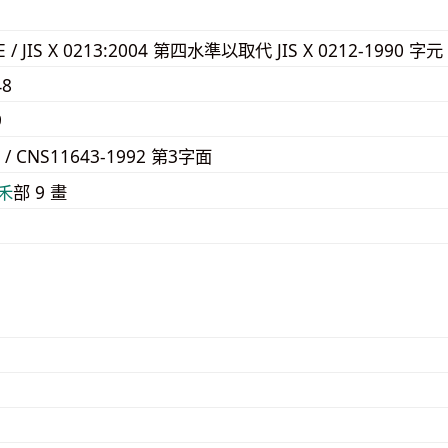
7E / JIS X 0213:2004 第四水準以取代 JIS X 0212-1990 字元
48
9
F / CNS11643-1992 第3字面
⽲
部 9 畫