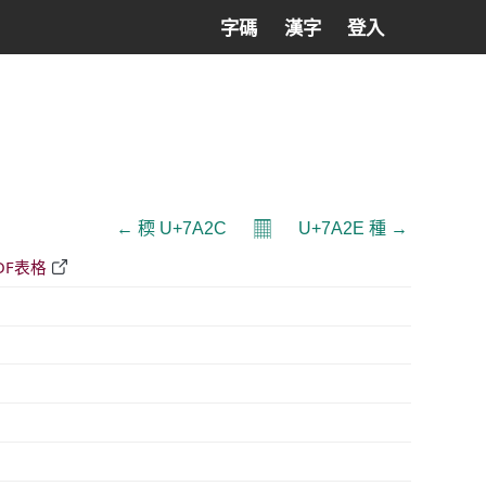
字碼
漢字
登入
𝄜
← 稬 U+7A2C
U+7A2E 種 →
DF表格