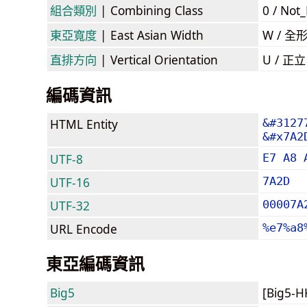
組合類別
| Combining Class
0 / Not
東亞寬度
| East Asian Width
W / 全
直排方向
| Vertical Orientation
U / 正
編碼資訊
HTML Entity
&#3127
&#x7A2
UTF-8
E7 A8 
UTF-16
7A2D
UTF-32
00007A
URL Encode
%e7%a8
東亞編碼資訊
Big5
[Big5-