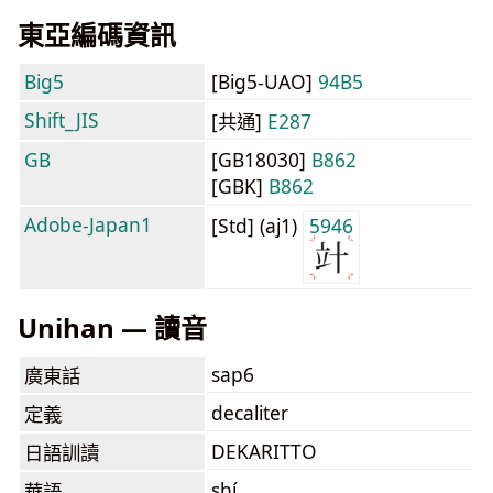
東亞編碼資訊
Big5
[Big5-UAO]
94B5
Shift_JIS
[共通]
E287
GB
[GB18030]
B862
[GBK]
B862
Adobe-Japan1
[Std] (aj1)
5946
Unihan — 讀音
sap6
廣東話
decaliter
定義
DEKARITTO
日語訓讀
shí
華語