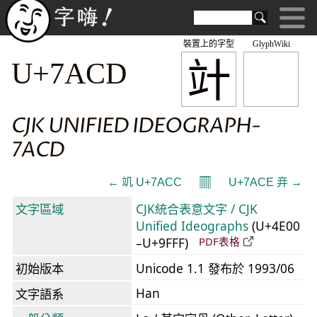
裝置上的字型
GlyphWiki
竍
U+7ACD
CJK UNIFIED IDEOGRAPH-
7ACD
𝄜
← 竌 U+7ACC
U+7ACE 竎 →
文字區域
CJK統合表意文字 / CJK
Unified Ideographs
(U+4E00
–U+9FFF)
PDF表格
初始版本
Unicode 1.1 發布於 1993/06
Han
文字語系