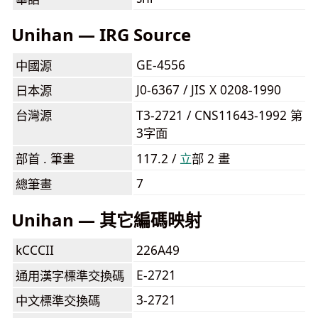
Unihan — IRG Source
GE-4556
中國源
J0-6367 / JIS X 0208-1990
日本源
台灣源
T3-2721 / CNS11643-1992 第
3字面
部首 . 筆畫
117.2 /
⽴
部 2 畫
7
總筆畫
Unihan — 其它編碼映射
kCCCII
226A49
E-2721
通用漢字標準交換碼
3-2721
中文標準交換碼