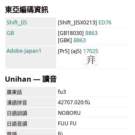
東亞編碼資訊
Shift_JIS
[Shift_JISX0213]
ED76
GB
[GB18030]
B863
[GBK]
B863
Adobe-Japan1
[Pr5] (aj5)
17025
Unihan — 讀音
fu3
廣東話
42707.020:fù
漢語拼音
NOBORU
日語訓讀
FUU FU
日語音讀
fù
華語