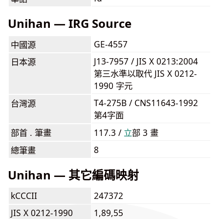
Unihan — IRG Source
GE-4557
中國源
J13-7957 / JIS X 0213:2004
日本源
第三水準以取代 JIS X 0212-
1990 字元
T4-275B / CNS11643-1992
台灣源
第4字面
部首 . 筆畫
117.3 /
⽴
部 3 畫
8
總筆畫
Unihan — 其它編碼映射
kCCCII
247372
JIS X 0212-1990
1,89,55