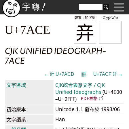
裝置上的字型
GlyphWiki
竎
U+7ACE
CJK UNIFIED IDEOGRAPH-
7ACE
𝄜
← 竍 U+7ACD
U+7ACF 竏 →
文字區域
CJK統合表意文字 / CJK
Unified Ideographs
(U+4E00
–U+9FFF)
PDF表格
初始版本
Unicode 1.1 發布於 1993/06
Han
文字語系