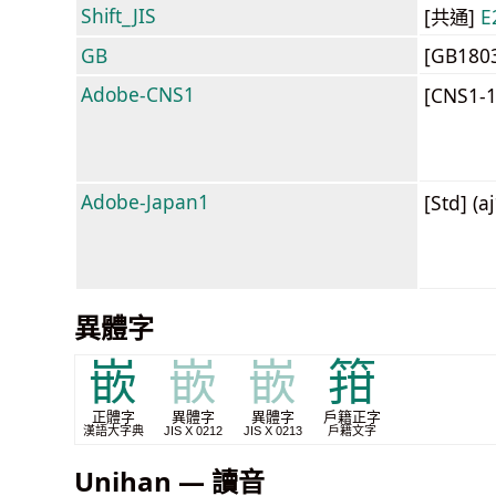
Shift_JIS
[共通]
E
GB
[GB180
Adobe-CNS1
[CNS1-
Adobe-Japan1
[Std] (a
異體字
嵌
嵌
嵌
箝
正體字
異體字
異體字
戶籍正字
漢語大字典
JIS X 0212
JIS X 0213
戶籍文字
Unihan — 讀音