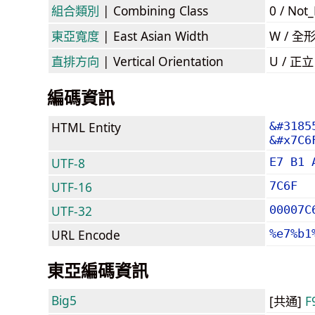
組合類別
| Combining Class
0 / Not
東亞寬度
| East Asian Width
W / 全
直排方向
| Vertical Orientation
U / 正
編碼資訊
HTML Entity
&#3185
&#x7C6
UTF-8
E7 B1 
UTF-16
7C6F
UTF-32
00007C
URL Encode
%e7%b1
東亞編碼資訊
Big5
[共通]
F