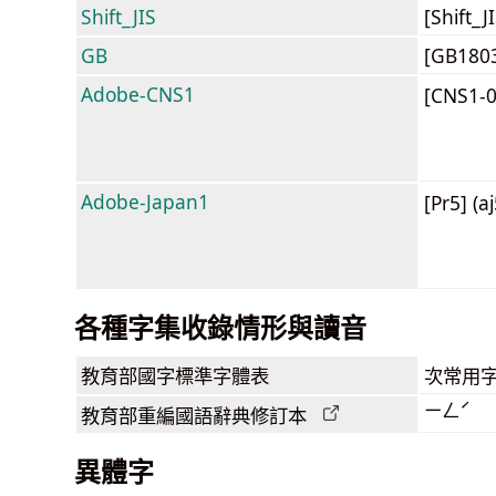
Shift_JIS
[Shift_
GB
[GB180
Adobe-CNS1
[CNS1-
Adobe-Japan1
[Pr5] (a
各種字集收錄情形與讀音
教育部
國字標準字體表
次常用
ㄧㄥˊ
教育部
重編國語辭典
修訂本
異體字