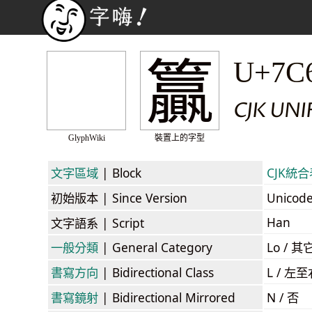
籯
U+7C
CJK UNI
GlyphWiki
裝置上的字型
文字區域
| Block
CJK統合表
初始版本
| Since Version
Unicod
Han
文字語系
| Script
一般分類
| General Category
Lo / 其它
書寫方向
| Bidirectional Class
L / 左
書寫鏡射
| Bidirectional Mirrored
N / 否