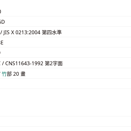
0
6D
 / JIS X 0213:2004 第四水準
8E
9
C / CNS11643-1992 第2字面
/
⽵
部 20 畫