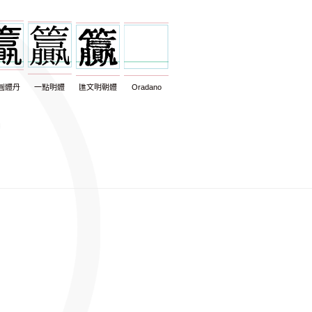
圓體丹
一點明體
匯文明朝體
Oradano