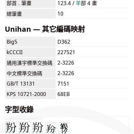
部首 . 筆畫
123.4 /
⽺
部 4 畫
10
總筆畫
Unihan — 其它編碼映射
Big5
D362
kCCCII
227521
2-3226
通用漢字標準交換碼
2-3226
中文標準交換碼
GB/T 13131
7151
KPS 10721-2000
68EB
字型收錄