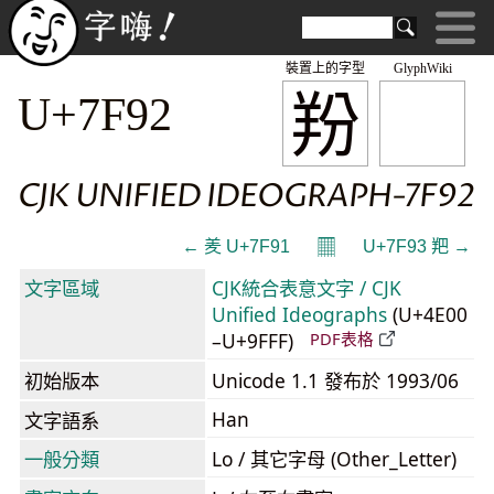
裝置上的字型
GlyphWiki
羒
U+7F92
CJK UNIFIED IDEOGRAPH-7F92
𝄜
← 羑 U+7F91
U+7F93 羓 →
文字區域
CJK統合表意文字 / CJK
Unified Ideographs
(U+4E00
–U+9FFF)
PDF表格
初始版本
Unicode 1.1 發布於 1993/06
Han
文字語系
一般分類
Lo / 其它字母 (Other_Letter)