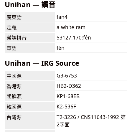
Unihan — 讀音
fan4
廣東話
a white ram
定義
53127.170:fén
漢語拼音
fén
華語
Unihan — IRG Source
G3-6753
中國源
HB2-D362
香港源
KP1-68EB
朝鮮源
K2-536F
韓國源
台灣源
T2-3226 / CNS11643-1992 第
2字面