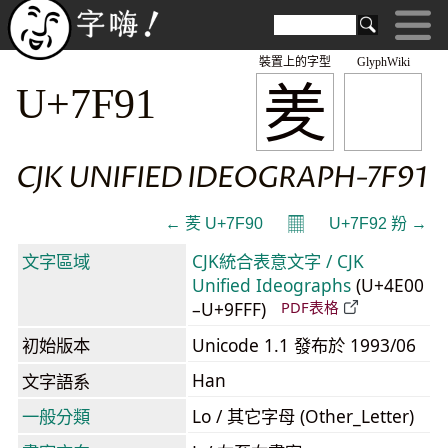
裝置上的字型
GlyphWiki
羑
U+7F91
CJK UNIFIED IDEOGRAPH-7F91
𝄜
← 羐 U+7F90
U+7F92 羒 →
文字區域
CJK統合表意文字 / CJK
Unified Ideographs
(U+4E00
–U+9FFF)
PDF表格
初始版本
Unicode 1.1 發布於 1993/06
Han
文字語系
一般分類
Lo / 其它字母 (Other_Letter)