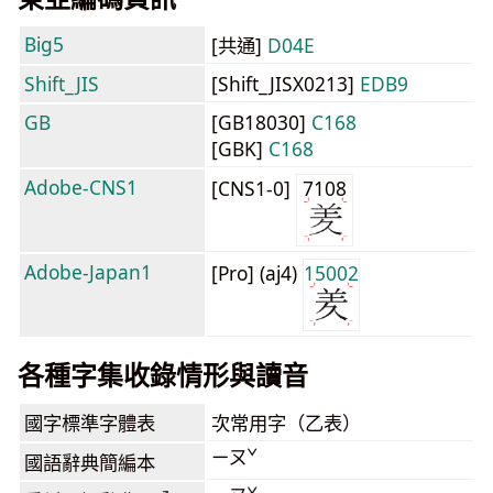
Big5
[共通]
D04E
Shift_JIS
[Shift_JISX0213]
EDB9
GB
[GB18030]
C168
[GBK]
C168
Adobe-CNS1
[CNS1-0]
7108
Adobe-Japan1
[Pro] (aj4)
15002
各種字集收錄情形與讀音
國字標準字體表
次常用字（乙表）
ㄧㄡˇ
國語辭典簡編本