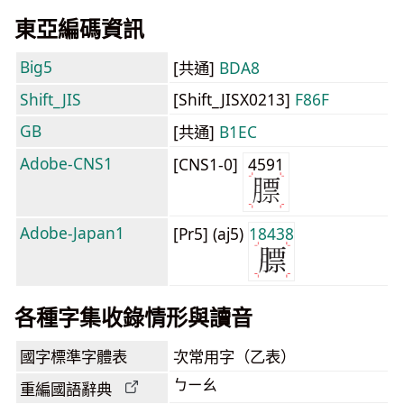
東亞編碼資訊
Big5
[共通]
BDA8
Shift_JIS
[Shift_JISX0213]
F86F
GB
[共通]
B1EC
Adobe-CNS1
[CNS1-0]
4591
Adobe-Japan1
[Pr5] (aj5)
18438
各種字集收錄情形與讀音
國字標準字體表
次常用字（乙表）
ㄅㄧㄠ
重編國語辭典