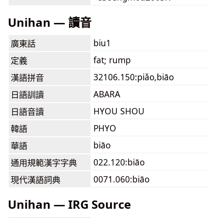
Unihan — 讀音
biu1
廣東話
fat; rump
定義
32106.150:piǎo,biāo
漢語拼音
ABARA
日語訓讀
HYOU SHOU
日語音讀
PHYO
韓語
biāo
華語
022.120:biāo
通用規範漢字字典
0071.060:biāo
現代漢語詞典
Unihan — IRG Source