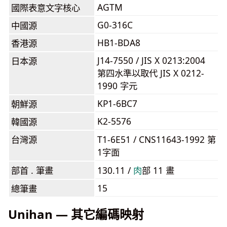
AGTM
國際表意文字核心
G0-316C
中國源
HB1-BDA8
香港源
J14-7550 / JIS X 0213:2004
日本源
第四水準以取代 JIS X 0212-
1990 字元
KP1-6BC7
朝鮮源
K2-5576
韓國源
台灣源
T1-6E51 / CNS11643-1992 第
1字面
部首 . 筆畫
130.11 /
⾁
部 11 畫
15
總筆畫
Unihan — 其它編碼映射