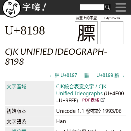
裝置上的字型
GlyphWiki
膘
U+8198
CJK UNIFIED IDEOGRAPH-
8198
𝄜
← 膗 U+8197
U+8199 膙 →
文字區域
CJK統合表意文字 / CJK
Unified Ideographs
(U+4E00
–U+9FFF)
PDF表格
初始版本
Unicode 1.1 發布於 1993/06
Han
文字語系