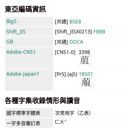
東亞編碼資訊
Big5
[共通]
B5E8
Shift_JIS
[Shift_JISX0213]
F8BB
GB
[共通]
DDCA
Adobe-CNS1
[CNS1-0]
3398
Adobe-Japan1
[Pr5] (aj5)
18501
各種字集收錄情形與讀音
國字標準字體表
次常用字（乙表）
ㄈㄨˊ
一字多音審訂表