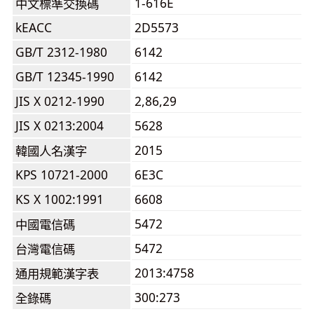
1-616E
中文標準交換碼
kEACC
2D5573
GB/T 2312-1980
6142
GB/T 12345-1990
6142
JIS X 0212-1990
2,86,29
JIS X 0213:2004
5628
2015
韓國人名漢字
KPS 10721-2000
6E3C
KS X 1002:1991
6608
5472
中國電信碼
5472
台灣電信碼
2013:4758
通用規範漢字表
300:273
全錄碼