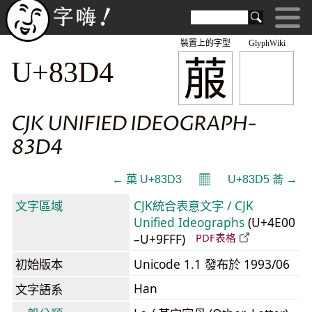
裝置上的字型
GlyphWiki
菔
U+83D4
CJK UNIFIED IDEOGRAPH-
83D4
𝄜
← 菓 U+83D3
U+83D5 菕 →
文字區域
CJK統合表意文字 / CJK
Unified Ideographs
(U+4E00
–U+9FFF)
PDF表格
初始版本
Unicode 1.1 發布於 1993/06
Han
文字語系