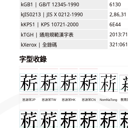
kGB1 |
GB/T 12345-1990
6130
kJIS0213 |
JIS X 0212-1990
2,86,31
kKPS1 |
KPS 10721-2000
6E44
2013:7
kTGH |
通用規範漢字表
321:061
kXerox |
全錄碼
字型收錄
思源宋JP
思源宋TW
思源宋HK
思源宋CN
NomNaTong
教育