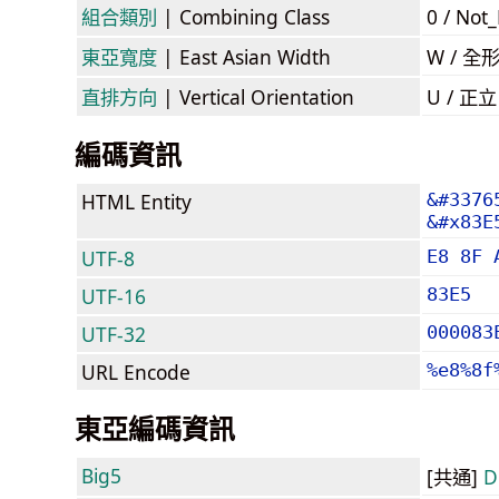
組合類別
| Combining Class
0 / Not
東亞寬度
| East Asian Width
W / 全
直排方向
| Vertical Orientation
U / 正
編碼資訊
HTML Entity
&#3376
&#x83E
UTF-8
E8 8F 
UTF-16
83E5
UTF-32
000083
URL Encode
%e8%8f
東亞編碼資訊
Big5
[共通]
D