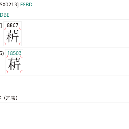
JISX0213]
F8BD
DBE
0]
8867
j5)
18503
字（乙表）