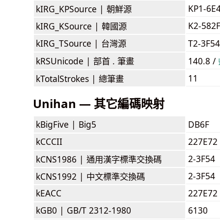
KP1-6E
kIRG_KPSource |
朝鮮源
K2-582
kIRG_KSource |
韓國源
kIRG_TSource |
台灣源
T2-3F5
kRSUnicode |
部首 . 筆畫
140.8 /
11
kTotalStrokes |
總筆畫
Unihan — 其它編碼映射
kBigFive |
Big5
DB6F
kCCCII
227E72
2-3F54
kCNS1986 |
通用漢字標準交換碼
2-3F54
kCNS1992 |
中文標準交換碼
kEACC
227E72
kGB0 |
GB/T 2312-1980
6130