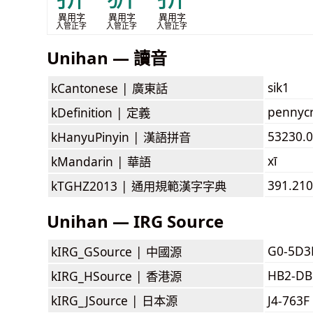
異用字
異用字
異用字
入管正字
入管正字
入管正字
Unihan — 讀音
sik1
kCantonese |
廣東話
pennyc
kDefinition |
定義
53230.07
kHanyuPinyin |
漢語拼音
xī
kMandarin |
華語
391.210
kTGHZ2013 |
通用規範漢字字典
Unihan — IRG Source
G0-5D3
kIRG_GSource |
中國源
HB2-DB
kIRG_HSource |
香港源
kIRG_JSource |
日本源
J4-763F