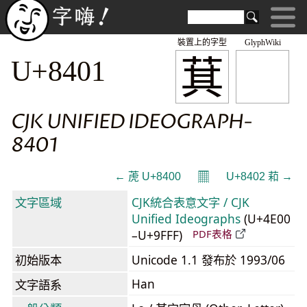
裝置上的字型
GlyphWiki
萁
U+8401
CJK UNIFIED IDEOGRAPH-
8401
𝄜
← 萀 U+8400
U+8402 萂 →
文字區域
CJK統合表意文字 / CJK
Unified Ideographs
(U+4E00
–U+9FFF)
PDF表格
初始版本
Unicode 1.1 發布於 1993/06
Han
文字語系