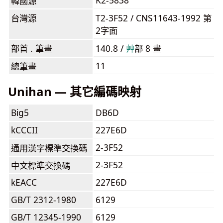
K2-5838
韓國源
台灣源
T2-3F52 / CNS11643-1992 第
2字面
部首 . 筆畫
140.8 /
⾋
部 8 畫
11
總筆畫
Unihan — 其它編碼映射
Big5
DB6D
kCCCII
227E6D
2-3F52
通用漢字標準交換碼
2-3F52
中文標準交換碼
kEACC
227E6D
GB/T 2312-1980
6129
GB/T 12345-1990
6129