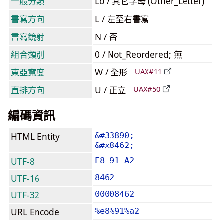
一般分類
Lo / 其它字母 (Other_Letter)
書寫方向
L / 左至右書寫
書寫鏡射
N / 否
組合類別
0 / Not_Reordered; 無
東亞寬度
W / 全形
UAX#11
直排方向
U / 正立
UAX#50
編碼資訊
HTML Entity
&#33890;
&#x8462;
UTF-8
E8 91 A2
UTF-16
8462
UTF-32
00008462
URL Encode
%e8%91%a2