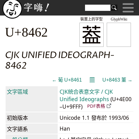
裝置上的字型
GlyphWiki
葢
U+8462
CJK UNIFIED IDEOGRAPH-
8462
𝄜
← 葡 U+8461
U+8463 董 →
文字區域
CJK統合表意文字 / CJK
Unified Ideographs
(U+4E00
–U+9FFF)
PDF表格
初始版本
Unicode 1.1 發布於 1993/06
Han
文字語系