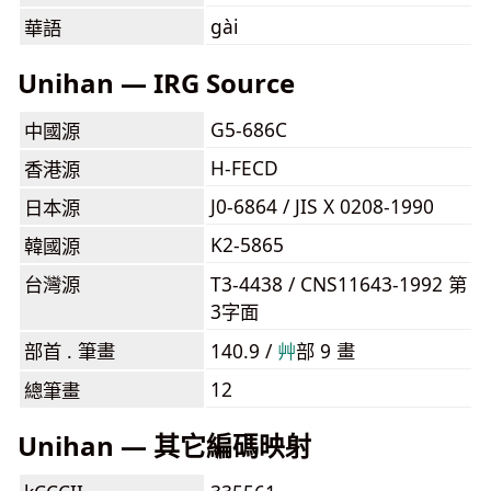
gài
華語
Unihan — IRG Source
G5-686C
中國源
H-FECD
香港源
J0-6864 / JIS X 0208-1990
日本源
K2-5865
韓國源
台灣源
T3-4438 / CNS11643-1992 第
3字面
部首 . 筆畫
140.9 /
⾋
部 9 畫
12
總筆畫
Unihan — 其它編碼映射