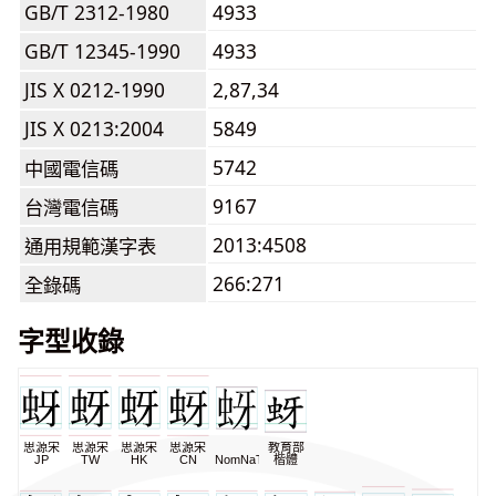
GB/T 2312-1980
4933
GB/T 12345-1990
4933
JIS X 0212-1990
2,87,34
JIS X 0213:2004
5849
5742
中國電信碼
9167
台灣電信碼
2013:4508
通用規範漢字表
266:271
全錄碼
字型收錄
思源宋
思源宋
思源宋
思源宋
教育部
JP
TW
HK
CN
NomNaTong
楷體