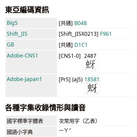
東亞編碼資訊
Big5
[共通]
B048
Shift_JIS
[Shift_JISX0213]
F961
GB
[共通]
D1C1
Adobe-CNS1
[CNS1-0]
2487
Adobe-Japan1
[Pr5] (aj5)
18581
各種字集收錄情形與讀音
國字標準字體表
次常用字（乙表）
ㄧㄚˊ
國語小字典