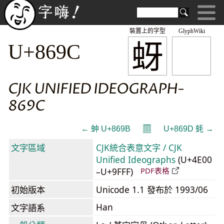
裝置上的字型
GlyphWiki
蚜
U+869C
CJK UNIFIED IDEOGRAPH-
869C
𝄜
← 蚛 U+869B
U+869D 蚝 →
文字區域
CJK統合表意文字 / CJK
Unified Ideographs
(U+4E00
–U+9FFF)
PDF表格
初始版本
Unicode 1.1 發布於 1993/06
Han
文字語系