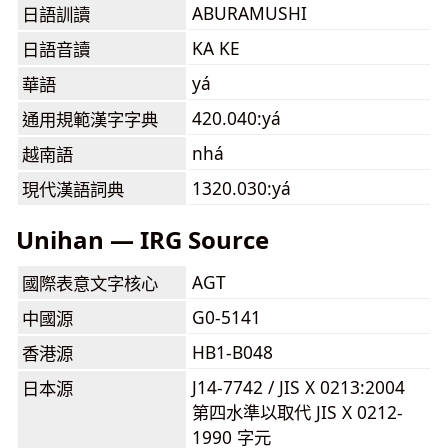
ABURAMUSHI
日語訓讀
KA KE
日語音讀
yá
華語
420.040:yá
通用規範漢字字典
nhá
越南語
1320.030:yá
現代漢語詞典
Unihan — IRG Source
AGT
國際表意文字核心
G0-5141
中國源
HB1-B048
香港源
J14-7742 / JIS X 0213:2004
日本源
第四水準以取代 JIS X 0212-
1990 字元