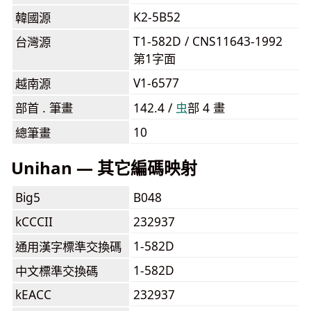
K2-5B52
韓國源
T1-582D / CNS11643-1992
台灣源
第1字面
V1-6577
越南源
部首 . 筆畫
142.4 /
⾍
部 4 畫
10
總筆畫
Unihan — 其它編碼映射
Big5
B048
kCCCII
232937
1-582D
通用漢字標準交換碼
1-582D
中文標準交換碼
kEACC
232937