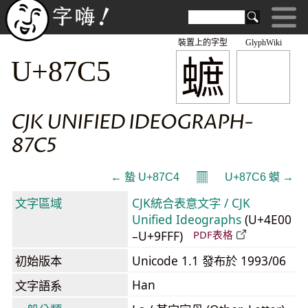
裝置上的字型
GlyphWiki
蟅
U+87C5
CJK UNIFIED IDEOGRAPH-
87C5
𝄜
← 蟄 U+87C4
U+87C6 蟆 →
文字區域
CJK統合表意文字 / CJK
Unified Ideographs
(U+4E00
–U+9FFF)
PDF表格
初始版本
Unicode 1.1 發布於 1993/06
Han
文字語系