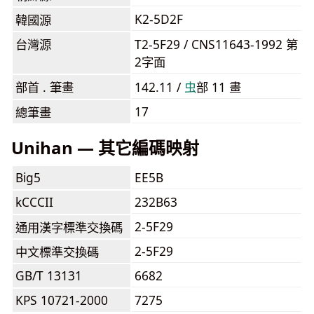
K2-5D2F
韓國源
台灣源
T2-5F29 / CNS11643-1992 第
2字面
部首 . 筆畫
142.11 /
⾍
部 11 畫
17
總筆畫
Unihan — 其它編碼映射
Big5
EE5B
kCCCII
232B63
2-5F29
通用漢字標準交換碼
2-5F29
中文標準交換碼
GB/T 13131
6682
KPS 10721-2000
7275