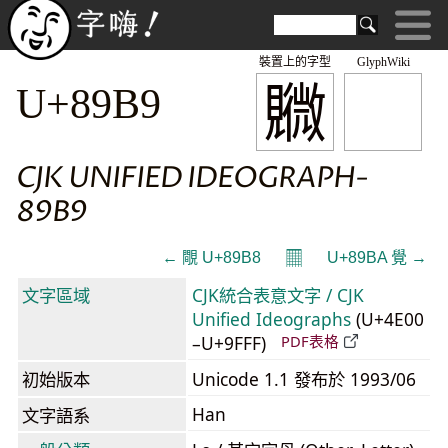
裝置上的字型
GlyphWiki
覹
U+89B9
CJK UNIFIED IDEOGRAPH-
89B9
𝄜
← 覸 U+89B8
U+89BA 覺 →
文字區域
CJK統合表意文字 / CJK
Unified Ideographs
(U+4E00
–U+9FFF)
PDF表格
初始版本
Unicode 1.1 發布於 1993/06
Han
文字語系