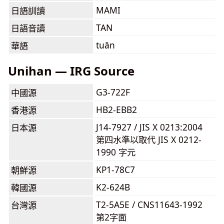
MAMI
日語訓讀
TAN
日語音讀
tuān
華語
Unihan — IRG Source
G3-722F
中國源
HB2-EBB2
香港源
J14-7927 / JIS X 0213:2004
日本源
第四水準以取代 JIS X 0212-
1990 字元
KP1-78C7
朝鮮源
K2-624B
韓國源
T2-5A5E / CNS11643-1992
台灣源
第2字面