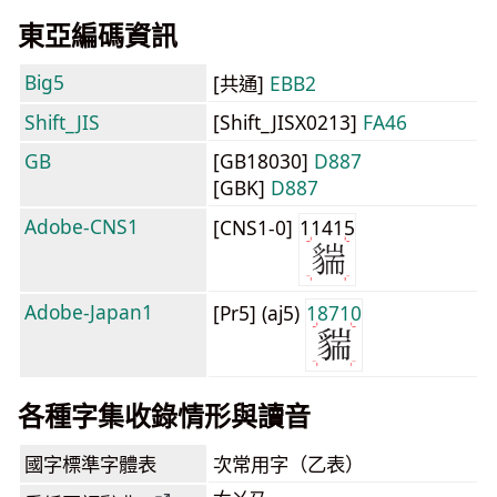
東亞編碼資訊
Big5
[共通]
EBB2
Shift_JIS
[Shift_JISX0213]
FA46
GB
[GB18030]
D887
[GBK]
D887
Adobe-CNS1
[CNS1-0]
11415
Adobe-Japan1
[Pr5] (aj5)
18710
各種字集收錄情形與讀音
國字標準字體表
次常用字（乙表）