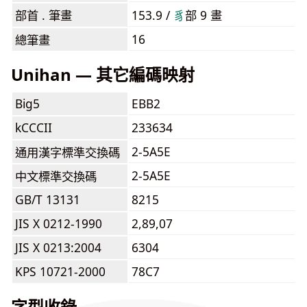
部首 . 筆畫
153.9 /
⾘
部 9 畫
16
總筆畫
Unihan — 其它編碼映射
Big5
EBB2
kCCCII
233634
2-5A5E
通用漢字標準交換碼
2-5A5E
中文標準交換碼
GB/T 13131
8215
JIS X 0212-1990
2,89,07
JIS X 0213:2004
6304
KPS 10721-2000
78C7
字型收錄