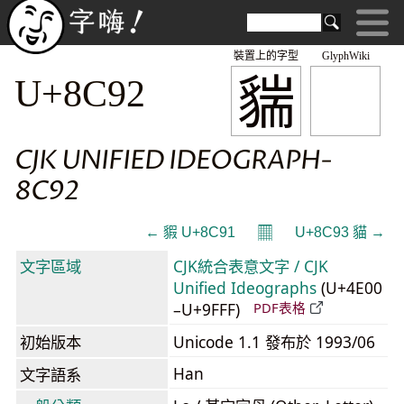
裝置上的字型
GlyphWiki
貒
U+8C92
CJK UNIFIED IDEOGRAPH-
8C92
𝄜
← 貑 U+8C91
U+8C93 貓 →
文字區域
CJK統合表意文字 / CJK
Unified Ideographs
(U+4E00
–U+9FFF)
PDF表格
初始版本
Unicode 1.1 發布於 1993/06
Han
文字語系