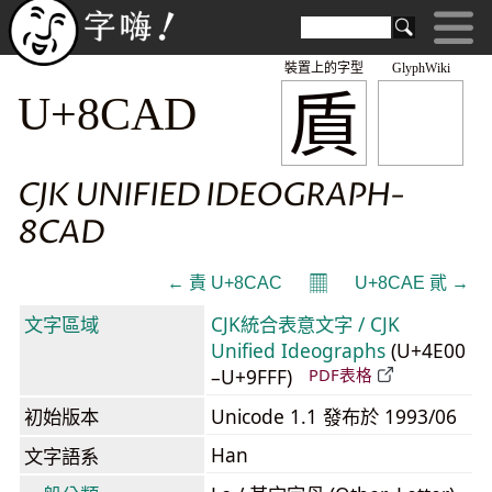
裝置上的字型
GlyphWiki
貭
U+8CAD
CJK UNIFIED IDEOGRAPH-
8CAD
𝄜
← 責 U+8CAC
U+8CAE 貮 →
文字區域
CJK統合表意文字 / CJK
Unified Ideographs
(U+4E00
–U+9FFF)
PDF表格
初始版本
Unicode 1.1 發布於 1993/06
Han
文字語系