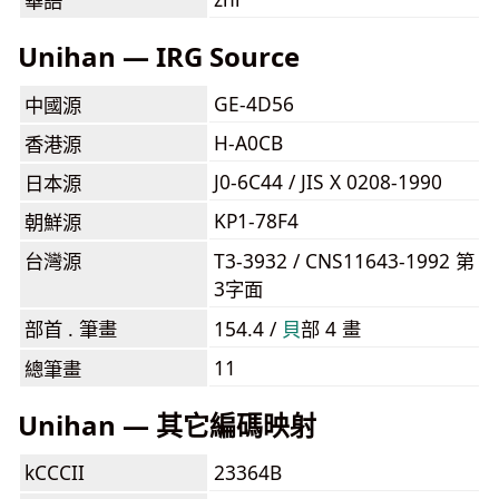
華語
Unihan — IRG Source
GE-4D56
中國源
H-A0CB
香港源
J0-6C44 / JIS X 0208-1990
日本源
KP1-78F4
朝鮮源
台灣源
T3-3932 / CNS11643-1992 第
3字面
部首 . 筆畫
154.4 /
⾙
部 4 畫
11
總筆畫
Unihan — 其它編碼映射
kCCCII
23364B