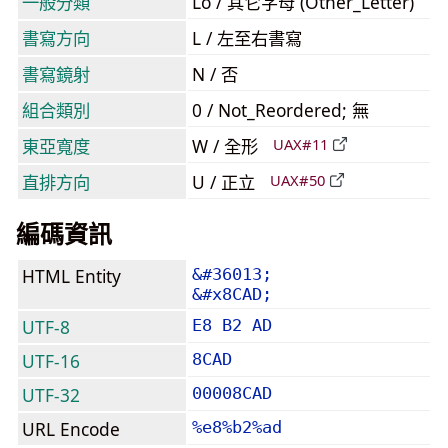
一般分類
Lo / 其它字母 (Other_Letter)
書寫方向
L / 左至右書寫
書寫鏡射
N / 否
組合類別
0 / Not_Reordered; 無
東亞寬度
W / 全形
UAX#11
直排方向
U / 正立
UAX#50
編碼資訊
HTML Entity
&#36013;
&#x8CAD;
UTF-8
E8 B2 AD
UTF-16
8CAD
UTF-32
00008CAD
URL Encode
%e8%b2%ad