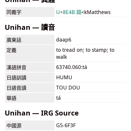
同義字
U+8E4B 蹋
<kMatthews
Unihan — 讀音
daap6
廣東話
to tread on; to stamp; to
定義
walk
63740.060:tá
漢語拼音
HUMU
日語訓讀
TOU DOU
日語音讀
tá
華語
Unihan — IRG Source
G5-6F3F
中國源