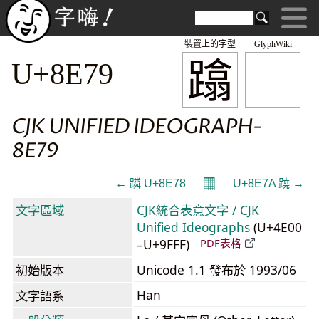
裝置上的字型
GlyphWiki
蹹
U+8E79
CJK UNIFIED IDEOGRAPH-
8E79
𝄜
← 蹸 U+8E78
U+8E7A 蹺 →
文字區域
CJK統合表意文字 / CJK
Unified Ideographs
(U+4E00
–U+9FFF)
PDF表格
初始版本
Unicode 1.1 發布於 1993/06
Han
文字語系