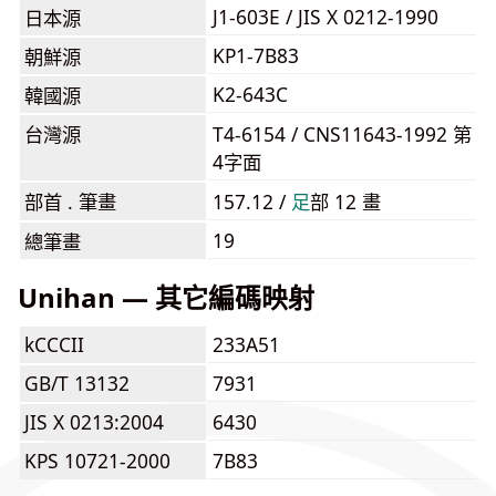
J1-603E / JIS X 0212-1990
日本源
KP1-7B83
朝鮮源
K2-643C
韓國源
台灣源
T4-6154 / CNS11643-1992 第
4字面
部首 . 筆畫
157.12 /
⾜
部 12 畫
19
總筆畫
Unihan — 其它編碼映射
kCCCII
233A51
GB/T 13132
7931
JIS X 0213:2004
6430
KPS 10721-2000
7B83