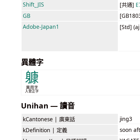
Shift_JIS
[共通]
E
GB
[GB180
Adobe-Japan1
[Std] (a
異體字
躿
異用字
入管正字
Unihan — 讀音
jing3
kCantonese |
廣東話
soon aft
kDefinition |
定義