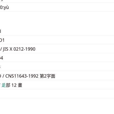
0:yù
8
D1
 / JIS X 0212-1990
04
3
D / CNS11643-1992 第2字面
/
⾡
部 12 畫