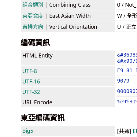
組合類別
| Combining Class
0 / Not
東亞寬度
| East Asian Width
W / 全
直排方向
| Vertical Orientation
U / 正
編碼資訊
HTML Entity
&#3698
&#x907
UTF-8
E9 81 
UTF-16
9079
UTF-32
000090
URL Encode
%e9%81
東亞編碼資訊
Big5
[共通]
E