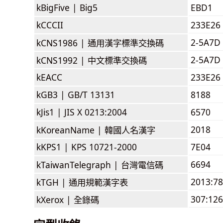
kBigFive |
Big5
EBD1
kCCCII
233E26
2-5A7D
kCNS1986 |
通用漢字標準交換碼
2-5A7D
kCNS1992 |
中文標準交換碼
kEACC
233E26
kGB3 |
GB/T 13131
8188
kJis1 |
JIS X 0213:2004
6570
2018
kKoreanName |
韓國人名漢字
kKPS1 |
KPS 10721-2000
7E04
6694
kTaiwanTelegraph |
台灣電信碼
2013:7
kTGH |
通用規範漢字表
307:126
kXerox |
全錄碼