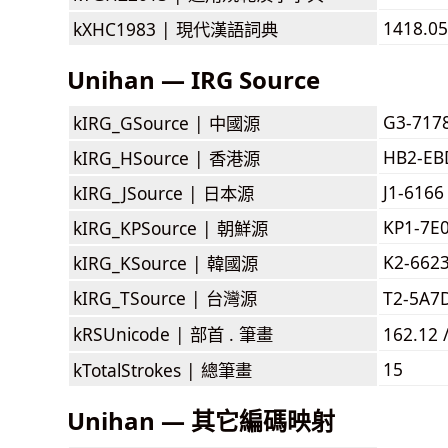
1418.05
kXHC1983 |
現代漢語詞典
Unihan — IRG Source
G3-717
kIRG_GSource |
中國源
HB2-EB
kIRG_HSource |
香港源
J1-6166
kIRG_JSource |
日本源
KP1-7E
kIRG_KPSource |
朝鮮源
K2-662
kIRG_KSource |
韓國源
kIRG_TSource |
台灣源
T2-5A7
kRSUnicode |
部首 . 筆畫
162.12 
15
kTotalStrokes |
總筆畫
Unihan — 其它編碼映射