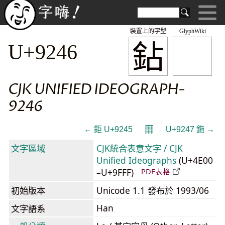
裝置上的字型
GlyphWiki
鉆
U+9246
CJK UNIFIED IDEOGRAPH-
9246
𝄜
← 鉅 U+9245
U+9247 鉇 →
文字區域
CJK統合表意文字 / CJK
Unified Ideographs
(U+4E00
–U+9FFF)
PDF表格
初始版本
Unicode 1.1 發布於 1993/06
Han
文字語系