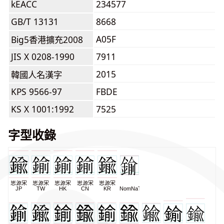
kEACC
234577
GB/T 13131
8668
A05F
Big5香港擴充2008
JIS X 0208-1990
7911
2015
韓國人名漢字
KPS 9566-97
FBDE
KS X 1001:1992
7525
字型收錄
思源宋
思源宋
思源宋
思源宋
思源宋
JP
TW
HK
CN
KR
NomNaTong