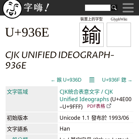
裝置上的字型
GlyphWiki
鍮
U+936E
CJK UNIFIED IDEOGRAPH-
936E
𝄜
← 鍭 U+936D
U+936F 鍯 →
文字區域
CJK統合表意文字 / CJK
Unified Ideographs
(U+4E00
–U+9FFF)
PDF表格
初始版本
Unicode 1.1 發布於 1993/06
Han
文字語系