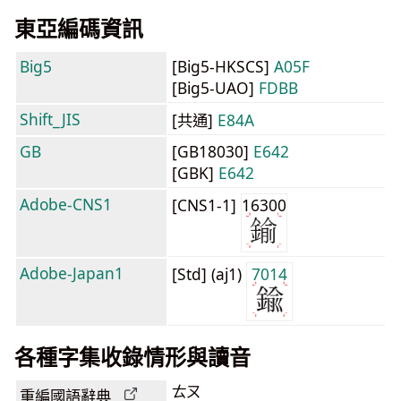
東亞編碼資訊
Big5
[Big5-HKSCS]
A05F
[Big5-UAO]
FDBB
Shift_JIS
[共通]
E84A
GB
[GB18030]
E642
[GBK]
E642
Adobe-CNS1
[CNS1-1]
16300
Adobe-Japan1
[Std] (aj1)
7014
各種字集收錄情形與讀音
ㄊㄡ
重編國語辭典