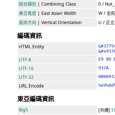
組合類別
| Combining Class
0 / Not
東亞寬度
| East Asian Width
W / 全
直排方向
| Vertical Orientation
U / 正
編碼資訊
HTML Entity
&#3775
&#x937
UTF-8
E9 8D 
UTF-16
937A
UTF-32
000093
URL Encode
%e9%8d
東亞編碼資訊
Big5
[共通]
E