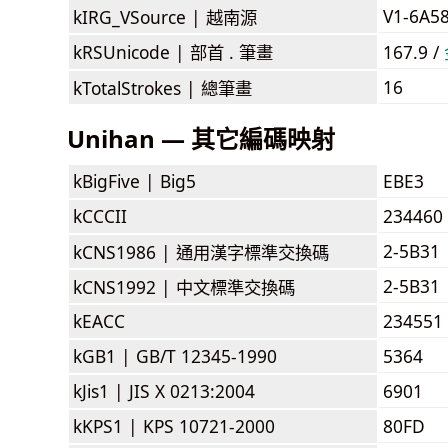
V1-6A5
kIRG_VSource |
越南源
kRSUnicode |
部首 . 筆畫
167.9 /
16
kTotalStrokes |
總筆畫
Unihan — 其它編碼映射
kBigFive |
Big5
EBE3
kCCCII
234460
2-5B31
kCNS1986 |
通用漢字標準交換碼
2-5B31
kCNS1992 |
中文標準交換碼
kEACC
234551
kGB1 |
GB/T 12345-1990
5364
kJis1 |
JIS X 0213:2004
6901
kKPS1 |
KPS 10721-2000
80FD