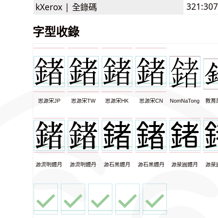
321:307
kXerox |
全錄碼
字型收錄
思源宋JP
思源宋TW
思源宋HK
思源宋CN
NomNaTong
教育
源流明體月
源流明體丹
源石黑體月
源石黑體丹
源泉圓體月
源泉