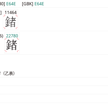
30]
E64E
[GBK]
E64E
0]
11464
j6)
22780
字（乙表）