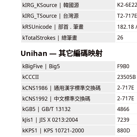
K2-6E2
kIRG_KSource |
韓國源
kIRG_TSource |
台灣源
T2-717
kRSUnicode |
部首 . 筆畫
182.18 
26
kTotalStrokes |
總筆畫
Unihan — 其它編碼映射
kBigFive |
Big5
F9B0
kCCCII
23505B
2-717E
kCNS1986 |
通用漢字標準交換碼
2-717E
kCNS1992 |
中文標準交換碼
kGB5 |
GB/T 13132
4866
kJis1 |
JIS X 0213:2004
7239
kKPS1 |
KPS 10721-2000
880D