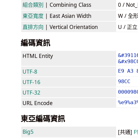
組合類別
| Combining Class
0 / Not
東亞寬度
| East Asian Width
W / 全
直排方向
| Vertical Orientation
U / 正
編碼資訊
HTML Entity
&#3911
&#x98C
UTF-8
E9 A3 
UTF-16
98CC
UTF-32
000098
URL Encode
%e9%a3
東亞編碼資訊
Big5
[共通]
F