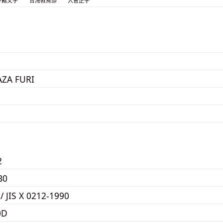
戶籍文字
台灣教育部
入管正字
AZA FURI
2
B0
 / JIS X 0212-1990
0D