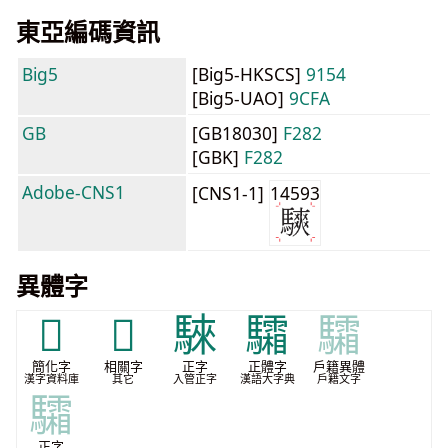
東亞編碼資訊
Big5
[Big5-HKSCS]
9154
[Big5-UAO]
9CFA
GB
[GB18030]
F282
[GBK]
F282
Adobe-CNS1
[CNS1-1]
14593
異體字
𫘭
𱄳
騋
驦
驦
簡化字
相關字
正字
正體字
戶籍異體
漢字資料庫
其它
入管正字
漢語大字典
戶籍文字
驦
正字