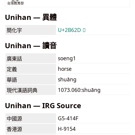
台灣教育部
Unihan — 異體
U+2B62D 𫘭
簡化字
Unihan — 讀音
soeng1
廣東話
horse
定義
shuāng
華語
1073.060:shuāng
現代漢語詞典
Unihan — IRG Source
G5-414F
中國源
H-9154
香港源