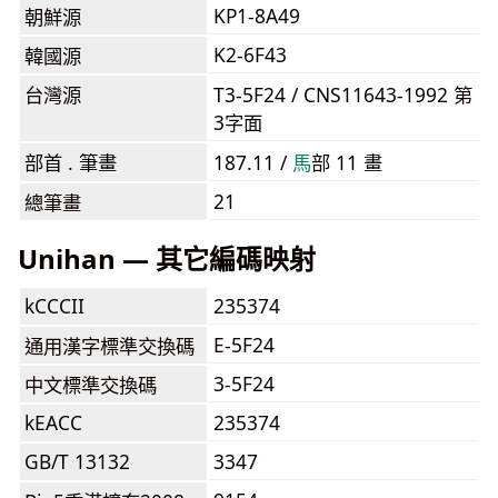
KP1-8A49
朝鮮源
K2-6F43
韓國源
台灣源
T3-5F24 / CNS11643-1992 第
3字面
部首 . 筆畫
187.11 /
⾺
部 11 畫
21
總筆畫
Unihan — 其它編碼映射
kCCCII
235374
E-5F24
通用漢字標準交換碼
3-5F24
中文標準交換碼
kEACC
235374
GB/T 13132
3347