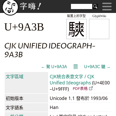
裝置上的字型
GlyphWiki
騻
U+9A3B
CJK UNIFIED IDEOGRAPH-
9A3B
𝄜
← 騺 U+9A3A
U+9A3C 騼 →
文字區域
CJK統合表意文字 / CJK
Unified Ideographs
(U+4E00
–U+9FFF)
PDF表格
初始版本
Unicode 1.1 發布於 1993/06
Han
文字語系