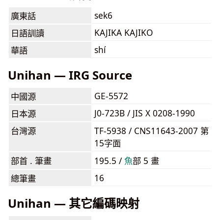
sek6
廣東話
KAJIKA KAJIKO
日語訓讀
shí
華語
Unihan — IRG Source
GE-5572
中國源
J0-723B / JIS X 0208-1990
日本源
台灣源
TF-5938 / CNS11643-2007 第
15字面
部首 . 筆畫
195.5 /
⿂
部 5 畫
16
總筆畫
Unihan — 其它編碼映射