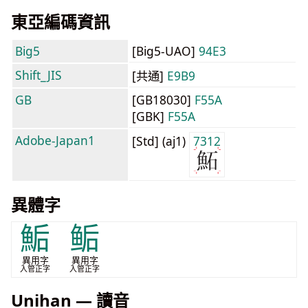
東亞編碼資訊
Big5
[Big5-UAO]
94E3
Shift_JIS
[共通]
E9B9
GB
[GB18030]
F55A
[GBK]
F55A
Adobe-Japan1
[Std] (aj1)
7312
異體字
鮜
鲘
異用字
異用字
入管正字
入管正字
Unihan — 讀音