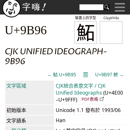
裝置上的字型
GlyphWiki
鮖
U+9B96
CJK UNIFIED IDEOGRAPH-
9B96
𝄜
← 鮕 U+9B95
U+9B97 鮗 →
文字區域
CJK統合表意文字 / CJK
Unified Ideographs
(U+4E00
–U+9FFF)
PDF表格
初始版本
Unicode 1.1 發布於 1993/06
Han
文字語系