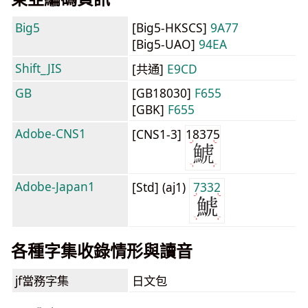
Big5
[Big5-HKSCS]
9A77
[Big5-UAO]
94EA
Shift_JIS
[共通]
E9CD
GB
[GB18030]
F655
[GBK]
F655
Adobe-CNS1
[CNS1-3]
18375
Adobe-Japan1
[Std] (aj1)
7332
各種字集收錄情形與讀音
jf當務字集
日文包