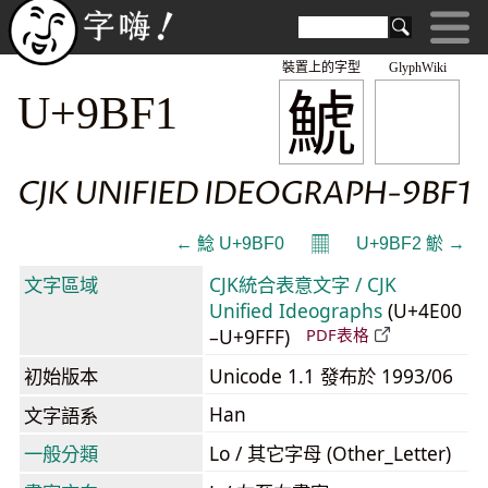
裝置上的字型
GlyphWiki
鯱
U+9BF1
CJK UNIFIED IDEOGRAPH-9BF1
𝄜
← 鯰 U+9BF0
U+9BF2 鯲 →
文字區域
CJK統合表意文字 / CJK
Unified Ideographs
(U+4E00
–U+9FFF)
PDF表格
初始版本
Unicode 1.1 發布於 1993/06
Han
文字語系
一般分類
Lo / 其它字母 (Other_Letter)