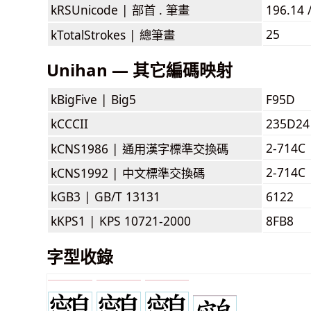
kRSUnicode |
部首 . 筆畫
196.14 
25
kTotalStrokes |
總筆畫
Unihan — 其它編碼映射
kBigFive |
Big5
F95D
kCCCII
235D24
2-714C
kCNS1986 |
通用漢字標準交換碼
2-714C
kCNS1992 |
中文標準交換碼
kGB3 |
GB/T 13131
6122
kKPS1 |
KPS 10721-2000
8FB8
字型收錄