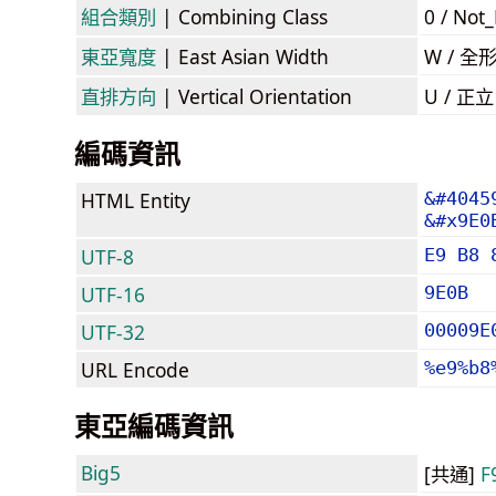
組合類別
| Combining Class
0 / Not
東亞寬度
| East Asian Width
W / 全
直排方向
| Vertical Orientation
U / 正
編碼資訊
HTML Entity
&#4045
&#x9E0
UTF-8
E9 B8 
UTF-16
9E0B
UTF-32
00009E
URL Encode
%e9%b8
東亞編碼資訊
Big5
[共通]
F