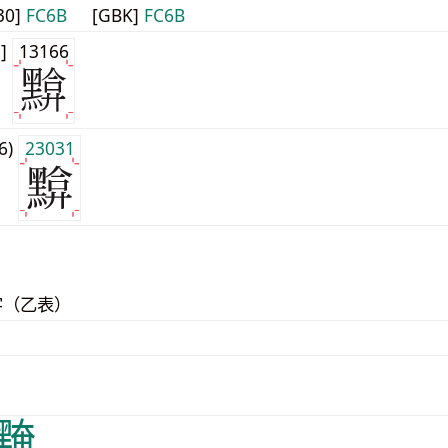
30]
FC6B
[GBK]
FC6B
0]
13166
j6)
23031
字（乙表）
黤