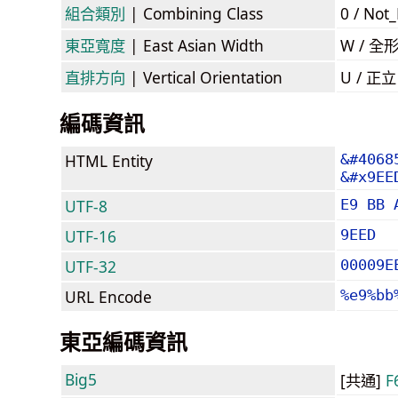
組合類別
| Combining Class
0 / Not
東亞寬度
| East Asian Width
W / 全
直排方向
| Vertical Orientation
U / 正
編碼資訊
HTML Entity
&#4068
&#x9EE
UTF-8
E9 BB 
UTF-16
9EED
UTF-32
00009E
URL Encode
%e9%bb
東亞編碼資訊
Big5
[共通]
F