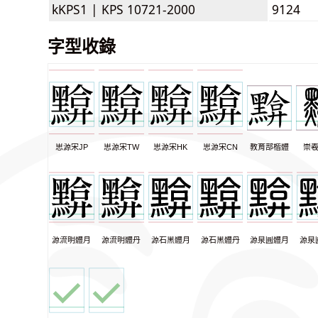
kKPS1 |
KPS 10721-2000
9124
字型收錄
思源宋JP
思源宋TW
思源宋HK
思源宋CN
教育部楷體
崇
源流明體月
源流明體丹
源石黑體月
源石黑體丹
源泉圓體月
源泉