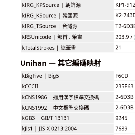
KP1-91
kIRG_KPSource |
朝鮮源
K2-743
kIRG_KSource |
韓國源
kIRG_TSource |
台灣源
T2-6D3
kRSUnicode |
部首 . 筆畫
203.9 /
21
kTotalStrokes |
總筆畫
Unihan — 其它編碼映射
kBigFive |
Big5
F6CD
kCCCII
235E63
2-6D3B
kCNS1986 |
通用漢字標準交換碼
2-6D3B
kCNS1992 |
中文標準交換碼
kGB3 |
GB/T 13131
9245
kJis1 |
JIS X 0213:2004
7689