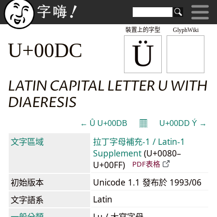
裝置上的字型
GlyphWiki
Ü
U+00DC
LATIN CAPITAL LETTER U WITH
DIAERESIS
𝄜
← Û U+00DB
U+00DD Ý →
文字區域
拉丁字母補充-1 / Latin-1
Supplement
(U+0080–
U+00FF)
PDF表格
初始版本
Unicode 1.1 發布於 1993/06
Latin
文字語系
一般分類
Lu / 大寫字母