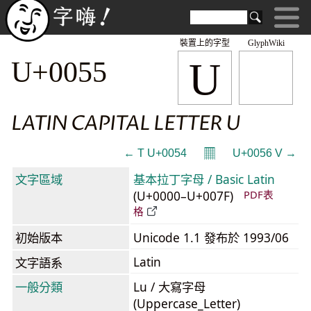
裝置上的字型
GlyphWiki
U
U+0055
LATIN CAPITAL LETTER U
𝄜
← T U+0054
U+0056 V →
文字區域
基本拉丁字母 / Basic Latin
(U+0000–U+007F)
PDF表
格
初始版本
Unicode 1.1 發布於 1993/06
Latin
文字語系
一般分類
Lu / 大寫字母
(Uppercase_Letter)