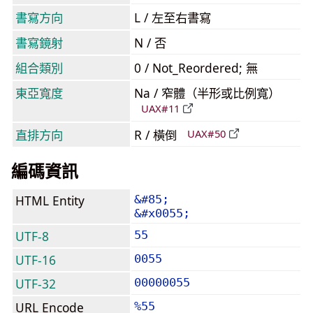
書寫方向
L / 左至右書寫
書寫鏡射
N / 否
組合類別
0 / Not_Reordered; 無
東亞寬度
Na / 窄體（半形或比例寬）
UAX#11
直排方向
R / 橫倒
UAX#50
編碼資訊
HTML Entity
&#85;
&#x0055;
UTF-8
55
UTF-16
0055
UTF-32
00000055
URL Encode
%55