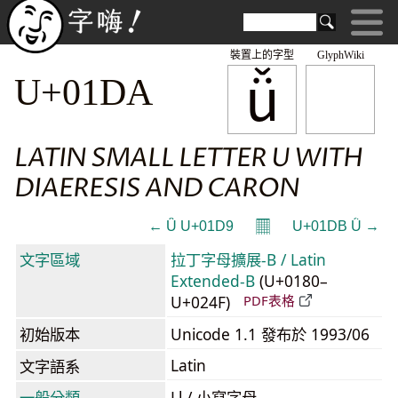
裝置上的字型
GlyphWiki
ǚ
U+01DA
LATIN SMALL LETTER U WITH
DIAERESIS AND CARON
𝄜
← Ǚ U+01D9
U+01DB Ǜ →
文字區域
拉丁字母擴展-B / Latin
Extended-B
(U+0180–
U+024F)
PDF表格
初始版本
Unicode 1.1 發布於 1993/06
Latin
文字語系
一般分類
Ll / 小寫字母