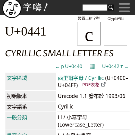
裝置上的字型
GlyphWiki
с
U+0441
CYRILLIC SMALL LETTER ES
𝄜
← р U+0440
U+0442 т →
文字區域
西里爾字母 / Cyrillic
(U+0400–
U+04FF)
PDF表格
初始版本
Unicode 1.1 發布於 1993/06
Cyrillic
文字語系
一般分類
Ll / 小寫字母
(Lowercase_Letter)