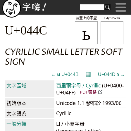
裝置上的字型
GlyphWiki
ь
U+044C
CYRILLIC SMALL LETTER SOFT
SIGN
𝄜
← ы U+044B
U+044D э →
文字區域
西里爾字母 / Cyrillic
(U+0400–
U+04FF)
PDF表格
初始版本
Unicode 1.1 發布於 1993/06
Cyrillic
文字語系
一般分類
Ll / 小寫字母
(Lowercase_Letter)