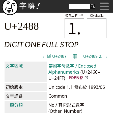
裝置上的字型
GlyphWiki
⒈
U+2488
DIGIT ONE FULL STOP
𝄜
← ⒇ U+2487
U+2489 ⒉ →
文字區域
帶圈字母數字 / Enclosed
Alphanumerics
(U+2460–
U+24FF)
PDF表格
初始版本
Unicode 1.1 發布於 1993/06
Common
文字語系
一般分類
No / 其它形式數字
(Other_Number)