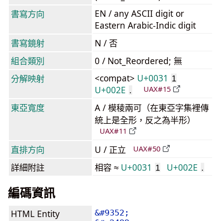
EN / any ASCII digit or
書寫方向
Eastern Arabic-Indic digit
書寫鏡射
N / 否
組合類別
0 / Not_Reordered; 無
<compat>
U+0031
分解映射
1
U+002E
UAX#15
.
東亞寬度
A / 模稜兩可（在東亞字集裡傳
統上是全形，反之為半形）
UAX#11
直排方向
U / 正立
UAX#50
詳細附註
相容 ≈
U+0031
U+002E
1
.
編碼資訊
HTML Entity
&#9352;