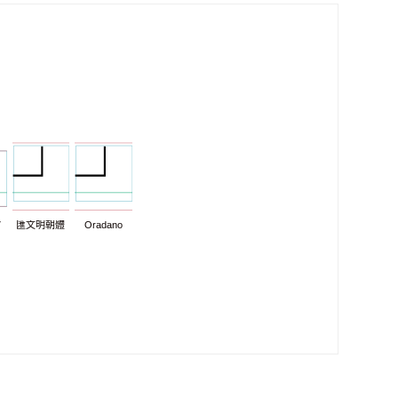
7
匯文明朝體
Oradano