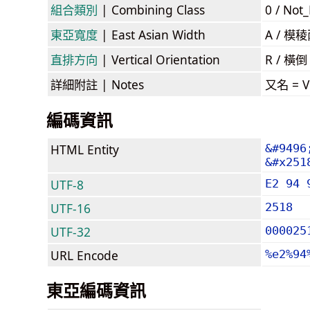
組合類別
| Combining Class
0 / Not
東亞寬度
| East Asian Width
A / 
直排方向
| Vertical Orientation
R / 橫
詳細附註
| Notes
又名 = Vi
編碼資訊
HTML Entity
&#9496
&#x251
UTF-8
E2 94 
UTF-16
2518
UTF-32
000025
URL Encode
%e2%94
東亞編碼資訊