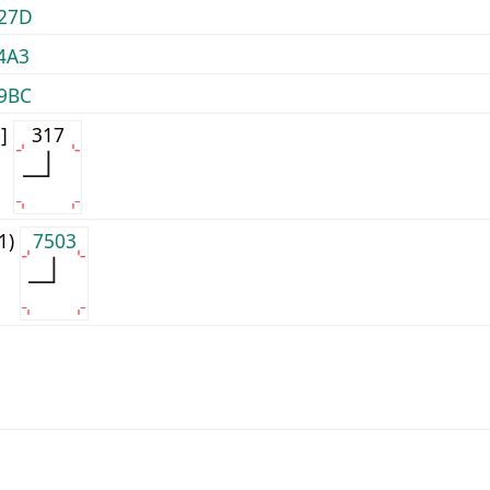
27D
4A3
9BC
0]
317
j1)
7503